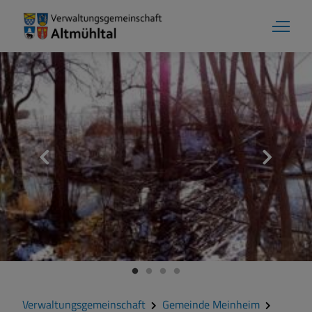
Aktuelles
Verwaltungsgemeinschaft
Gemeinde Alesheim
Gemeinde Dittenheim
Verwaltungsgemeinschaft
Gemeinde Meinheim