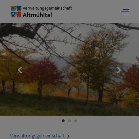
Markt Markt Berolzheim
Grußwort
Kontakt
Zahlen und Daten
Verwaltungsgemeinschaft