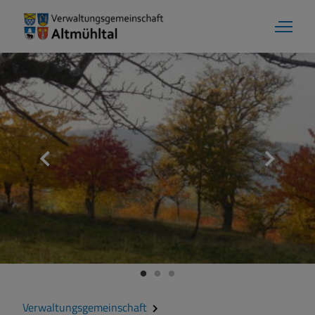
Markt Markt Berolzheim
Grußwort
Kontakt
Zahlen und Daten
Verwaltungsgemeinschaft