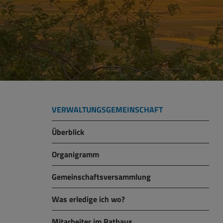
VERWALTUNGSGEMEINSCHAFT
Überblick
Organigramm
Gemeinschaftsversammlung
Was erledige ich wo?
Mitarbeiter im Rathaus