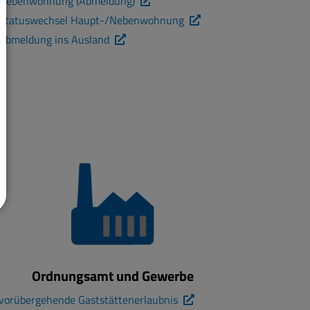
Nebenwohnung (Abmeldung)
Statuswechsel Haupt-/Nebenwohnung
Abmeldung ins Ausland
Ordnungsamt und Gewerbe
vorübergehende Gaststättenerlaubnis