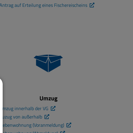
Antrag auf Erteilung eines Fischereischeins
Umzug
Umzug innerhalb der VG
Zuzug von außerhalb
Nebenwohnung (Voranmeldung)