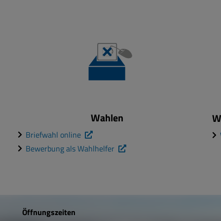
Wahlen
W
Briefwahl online
Bewerbung als Wahlhelfer
Öffnungszeiten